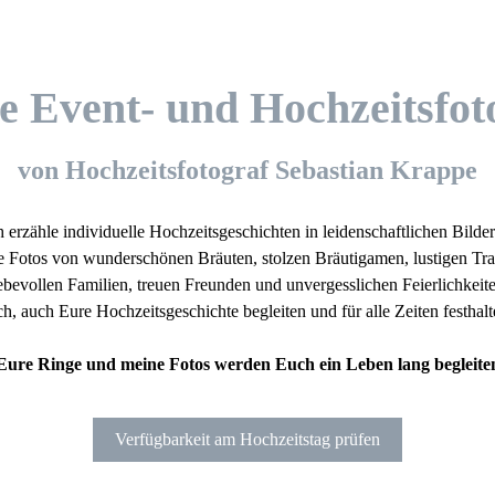
lle Event- und Hochzeitsfot
von Hochzeitsfotograf Sebastian Krappe
h erzähle individuelle Hochzeitsgeschichten in leidenschaftlichen Bilder
e Fotos von wunderschönen Bräuten, stolzen Bräutigamen, lustigen Tr
iebevollen Familien, treuen Freunden und unvergesslichen Feierlichkeite
ch, auch Eure Hochzeitsgeschichte begleiten und für alle Zeiten festhalt
Eure Ringe und meine Fotos werden Euch ein Leben lang begleite
Verfügbarkeit am Hochzeitstag prüfen