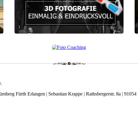
e.
rnberg Fürth Erlangen | Sebastian Krappe | Rathsbergerstr. 8a | 91054 