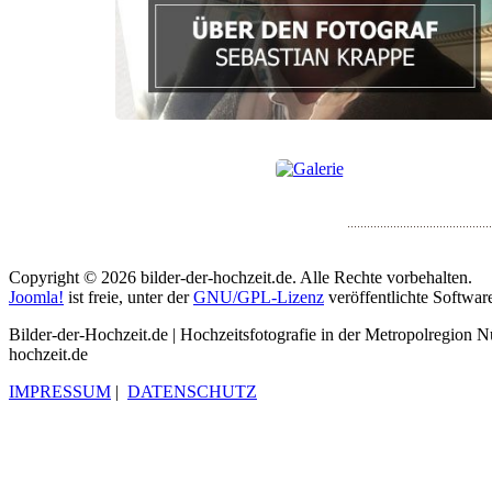
Copyright © 2026 bilder-der-hochzeit.de. Alle Rechte vorbehalten.
Joomla!
ist freie, unter der
GNU/GPL-Lizenz
veröffentlichte Softwar
Bilder-der-Hochzeit.de | Hochzeitsfotografie in der Metropolregion Nü
hochzeit.de
IMPRESSUM
|
DATENSCHUTZ