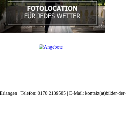
Erlangen | Telefon: 0170 2139585 | E-Mail: kontakt(at)bilder-der-