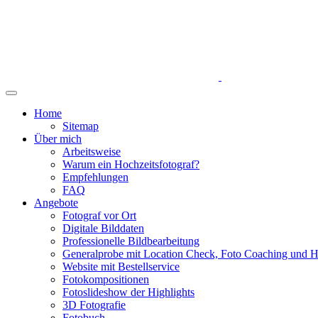
Home
Sitemap
Über mich
Arbeitsweise
Warum ein Hochzeitsfotograf?
Empfehlungen
FAQ
Angebote
Fotograf vor Ort
Digitale Bilddaten
Professionelle Bildbearbeitung
Generalprobe mit Location Check, Foto Coaching und H
Website mit Bestellservice
Fotokompositionen
Fotoslideshow der Highlights
3D Fotografie
Fotobuch